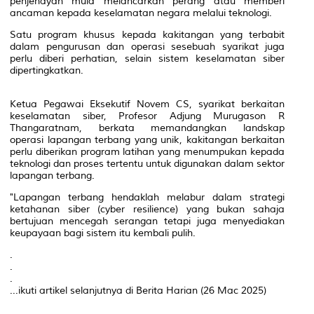
penjenayah mula melancarkan perang atau memberi
ancaman kepada keselamatan negara melalui teknologi.
Satu program khusus kepada kakitangan yang terbabit
dalam pengurusan dan operasi sesebuah syarikat juga
perlu diberi perhatian, selain sistem keselamatan siber
dipertingkatkan.
Ketua Pegawai Eksekutif Novem CS, syarikat berkaitan
keselamatan siber, Profesor Adjung Murugason R
Thangaratnam, berkata memandangkan landskap
operasi lapangan terbang yang unik, kakitangan berkaitan
perlu diberikan program latihan yang menumpukan kepada
teknologi dan proses tertentu untuk digunakan dalam sektor
lapangan terbang.
"Lapangan terbang hendaklah melabur dalam strategi
ketahanan siber (cyber resilience) yang bukan sahaja
bertujuan mencegah serangan tetapi juga menyediakan
keupayaan bagi sistem itu kembali pulih.
.
.
.
...ikuti artikel selanjutnya di Berita Harian (26 Mac 2025)